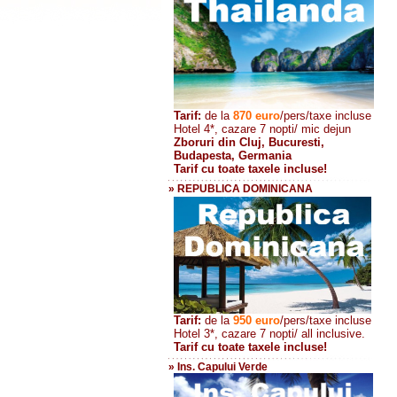
Tarif:
de la
870
euro
/pers/taxe incluse
Hotel 4*, cazare 7 nopti/ mic dejun
Zboruri din Cluj, Bucuresti,
Budapesta, Germania
Tarif cu toate taxele incluse!
» REPUBLICA DOMINICANA
Tarif:
de la
950 euro
/pers
/taxe incluse
Hotel 3*, cazare 7 nopti/ all inclusive.
Tarif cu toate taxele incluse!
» Ins. Capului Verde