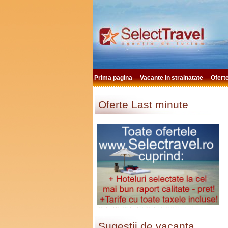
Prima pagina
Vacante in strainatate
Ofert
Oferte Last minute
Sugestii de vacanta