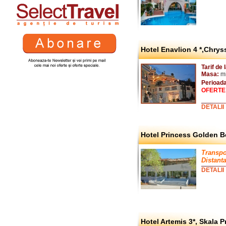
Hotel Enavlion 4 *,Chry
Tarif de 
Masa:
mi
Perioad
OFERTE
DETALII
Hotel Princess Golden 
Transpo
Distanta
DETALII
Hotel Artemis 3*, Skala P