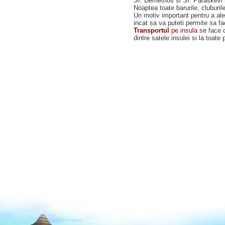
Sf. Demetrios si Sf. Paraskevi
Noaptea toate barurile, cluburil
Un motiv important pentru a ale
incat sa va puteti permite sa fa
Transportul
pe insula
se face c
dintre satele insulei si la toate p