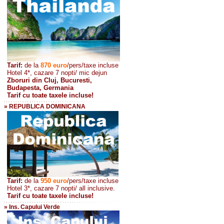
Tarif:
de la
870
euro
/pers/taxe incluse
Hotel 4*, cazare 7 nopti/ mic dejun
Zboruri din Cluj, Bucuresti,
Budapesta, Germania
Tarif cu toate taxele incluse!
» REPUBLICA DOMINICANA
Tarif:
de la
950 euro
/pers
/taxe incluse
Hotel 3*, cazare 7 nopti/ all inclusive.
Tarif cu toate taxele incluse!
» Ins. Capului Verde